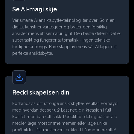
Se AI-magi skje
Vår smarte AI ansiktsbytte-teknologi tar over! Som en
digital kunstner kartlegger og bytter den forsiktig
ansikter mens alt ser naturlig ut. Den beste delen? Det er
superraskt og fungerer automatisk - ingen tekniske
ferdigheter trengs. Bare slapp av mens vår AI lager ditt
perfekte ansiktsbytte.
Redd skapelsen din
Forhåndsvis ditt utrolige ansiktsbytte-resultat! Fornøyd
med hvordan det ser ut? Last ned din kreasjon i full
kvalitet med bare ett klikk. Perfekt for deling på sosiale
medier, lage morsomme memer, eller lage unike
profilbilder. Ditt mesterverk er klart til å imponere alle!