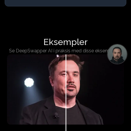
Eksempler
Se DeepSwapper AI i praksis med disse eksemplene.