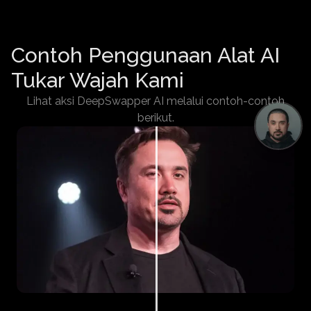
Contoh Penggunaan Alat AI
Tukar Wajah Kami
Lihat aksi DeepSwapper AI melalui contoh-contoh
berikut.