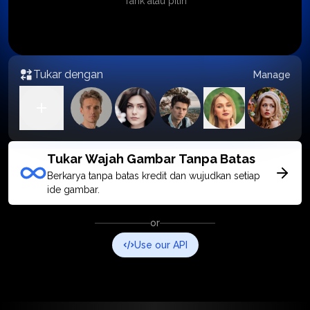
Tarik atau pilih
Tukar dengan
Manage
Tukar Wajah Gambar Tanpa Batas
Berkarya tanpa batas kredit dan wujudkan setiap
ide gambar.
or
Use our API